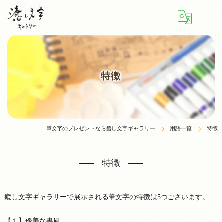
特徴
筆文字のプレゼントなら癒し文字ギャラリー
用語一覧
特徴
特徴
癒し文字ギャラリーで展示される
筆文字
の特徴は5つございます。
【１】優美な書風