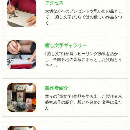
アクセス
大切な方へのプレゼントや思い出の品とし
て、｢癒し文字｣ならではの優しい作品をつ
く…
癒し文字ギャラリー
｢癒し文字｣が持つヒーリング効果を活か
し、全国各地の皆様にホッとした笑顔とイ
キイ…
製作者紹介
数々の｢筆文字｣作品を生み出した製作者米
盛智恵子の紹介。想いを込めた文字は見た
方…