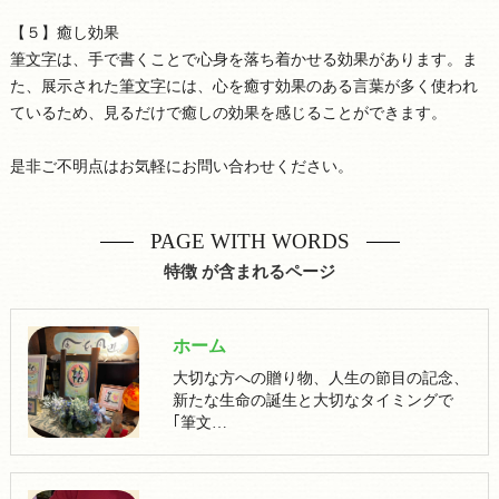
【５】癒し効果
筆文字
は、手で書くことで心身を落ち着かせる効果があります。ま
た、展示された
筆文字
には、心を癒す効果のある言葉が多く使われ
ているため、見るだけで癒しの効果を感じることができます。
是非ご不明点はお気軽にお問い合わせください。
PAGE WITH WORDS
特徴 が含まれるページ
ホーム
大切な方への贈り物、人生の節目の記念、
新たな生命の誕生と大切なタイミングで
｢筆文…