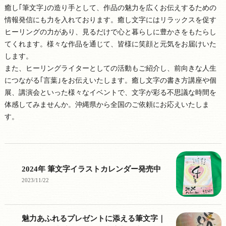
癒し｢筆文字｣の造り手として、作品の魅力を広くお伝えするための
情報発信にも力を入れております。癒し文字にはリラックスを促す
ヒーリングの力があり、見るだけで心と暮らしに豊かさをもたらし
てくれます。様々な作品を通じて、皆様に笑顔と元気をお届けいた
します。
また、ヒーリングライターとしての活動もご紹介し、前向きな人生
につながる｢言葉｣をお伝えいたします。癒し文字の書き方講座や個
展、講演会といった様々なイベントで、文字が彩る不思議な時間を
体感してみませんか。沖縄県から全国のご依頼にお応えいたしま
す。
2024年 筆文字イラストカレンダー発売中
2023/11/22
魅力あふれるプレゼントに添える筆文字｜