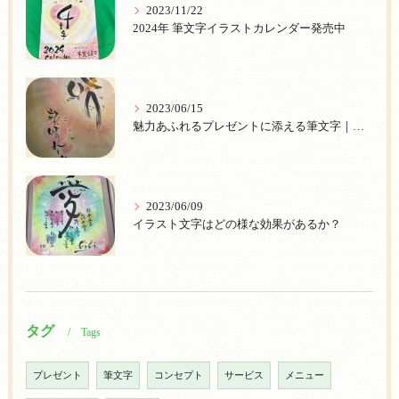
2023/11/22
2024年 筆文字イラストカレンダー発売中
2023/06/15
魅力あふれるプレゼントに添える筆文字｜個性的な【プレゼント筆文字】で心を伝えよう
2023/06/09
イラスト文字はどの様な効果があるか？
タグ
Tags
プレゼント
筆文字
コンセプト
サービス
メニュー