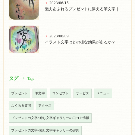
2023/06/15
魅力あふれるプレゼントに添える筆文字｜個性的な【プレゼント筆文字】で心を伝えよう
2023/06/09
イラスト文字はどの様な効果があるか？
タグ
Tags
プレゼント
筆文字
コンセプト
サービス
メニュー
よくある質問
アクセス
プレゼントの文字･癒し文字ギャラリーの口コミ情報
プレゼントの文字･癒し文字ギャラリーの評判