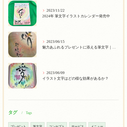
2023/11/22
2024年 筆文字イラストカレンダー発売中
2023/06/15
魅力あふれるプレゼントに添える筆文字｜個性的な【プレゼント筆文字】で心を伝えよう
2023/06/09
イラスト文字はどの様な効果があるか？
タグ
Tags
プレゼント
筆文字
コンセプト
サービス
メニュー