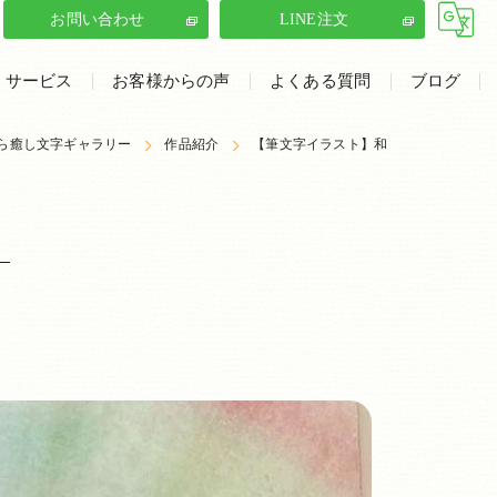
お問い合わせ
LINE注文
サービス
お客様からの声
よくある質問
ブログ
ら癒し文字ギャラリー
ラリー
筆文字イラスト
作品紹介
【筆文字イラスト】和
筆文字・イラストの書き方講座
文字デザイン制作
癒し文字ギャラリーの口コミ情報