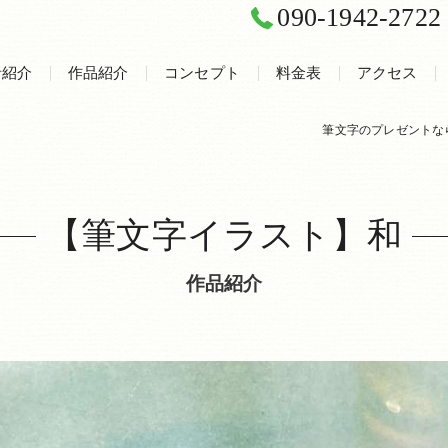
090-1942-2722
者紹介
作品紹介
コンセプト
料金表
アクセス
筆文字のプレゼントな
癒し文字ギャ
【筆文字イラスト】和
作品紹介