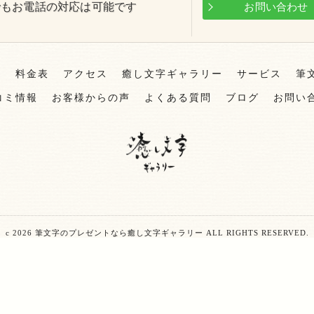
でもお電話の対応は可能です
お問い合わ
ト
料金表
アクセス
癒し文字ギャラリー
サービス
筆
コミ情報
お客様からの声
よくある質問
ブログ
お問い
c 2026 筆文字のプレゼントなら癒し文字ギャラリー ALL RIGHTS RESERVED.