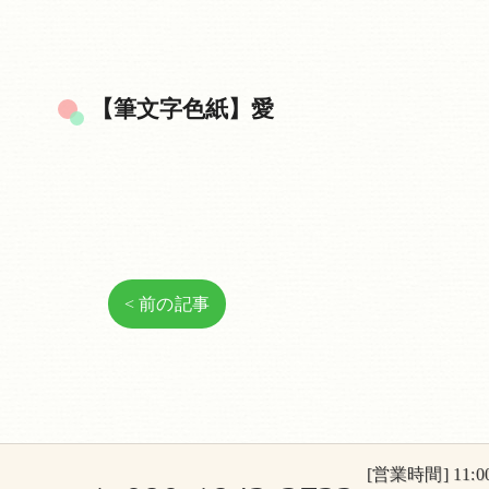
【筆文字色紙】愛
< 前の記事
[営業時間] 11:00