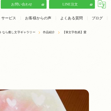
お問い合わせ
LINE注文
サービス
お客様からの声
よくある質問
ブログ
トなら癒し文字ギャラリー
ラリー
筆文字イラスト
作品紹介
【筆文字色紙】愛
筆文字・イラストの書き方講座
文字デザイン制作
癒し文字ギャラリーの口コミ情報