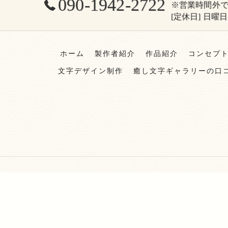
090-1942-2722
※営業時間外
[定休日] 日曜日
ホーム
製作者紹介
作品紹介
コンセプ
文字デザイン制作
癒し文字ギャラリーの口