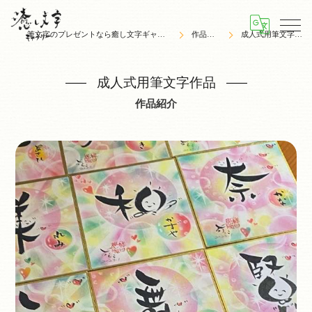
筆文字のプレゼントなら癒し文字ギャラリー
作品紹介
成人式用筆文字作品
成人式用筆文字作品
作品紹介